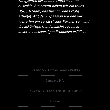
Fähigkeiten der beiden Unternehmen
auszahlt. Außerdem haben wir ein tolles
BSCCB-Team, das hart für den Erfolg
arbeitet. Mit der Expansion werden wir
weiterhin ein verlässlicher Partner sein und
die zukünftige Kundennachfrage nach
unseren hochwertigen Produkten erfüllen."
Brembo SGL Carbon Ceramic Brakes
Company info
Tax Code (VAT Code) No. 03089360162
Cookies