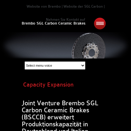
Website von Brembo
|
Website der SGL Carbon
|
Nehmen Sie Kontakt auf
Brembo SGL Carbon Ceramic Brakes
Capacity Expansion
Joint Venture Brembo SGL
Carbon Ceramic Brakes
(BSCCB) erweitert
Produktionskapazität in