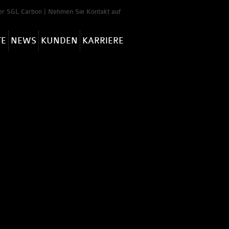
er SGL Carbon
|
Nehmen Sie Kontakt auf
TE
NEWS
KUNDEN
KARRIERE