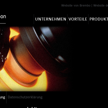
Website von Brembo
|
Website d
UNTERNEHMEN
VORTEILE
PRODUK
ung
Datenschutzerklärung