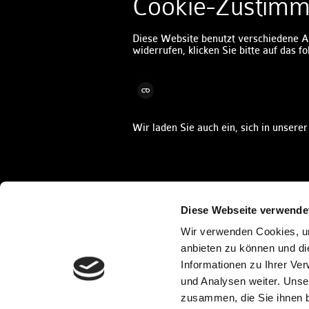
Cookie-Zustimm
Diese Website benutzt verschiedene A
widerrufen, klicken Sie bitte auf das 
Wir laden Sie auch ein, sich in unsere
Diese Webseite verwende
Brembo SGL Carbon Ceramic Brakes
Com
Wir verwenden Cookies, um
Privacy Policy
anbieten zu können und di
Informationen zu Ihrer Ve
und Analysen weiter. Unse
zusammen, die Sie ihnen b