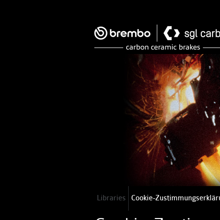
Libraries
Cookie-Zustimmungserklär