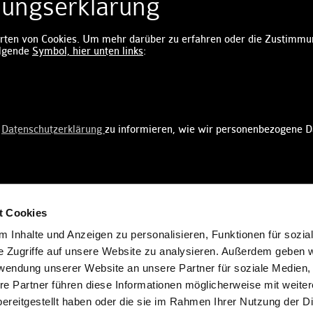
ungserklärung
rten von Cookies. Um mehr darüber zu erfahren oder die Zustimmun
folgende
Symbol, hier unten links
:​​​​​​​​​
r
Datenschutzerklärung
zu informieren, wie wir personenbezogene D
t Cookies
pany info
Tax Code (VAT Code) No. 03089360162
Cookies
 Inhalte und Anzeigen zu personalisieren, Funktionen für sozia
e Zugriffe auf unsere Website zu analysieren. Außerdem geben w
rwendung unserer Website an unsere Partner für soziale Medien
re Partner führen diese Informationen möglicherweise mit weite
ereitgestellt haben oder die sie im Rahmen Ihrer Nutzung der D