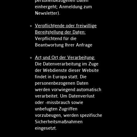
personenbezogenen Daten
einhergeht; Anmeldung zum
Newsletter).
Verpflichtende oder freiwillige
Bereitstellung der Daten​:
Verpflichtend für die
Beantwortung Ihrer Anfrage
Art und Ort der Verarbeitung:
Die Datenverarbeitung im Zuge
der Webdienste dieser Website
findet in Europa statt. Die
personenbezogenen Daten
werden vorwiegend automatisch
verarbeitet. Um Datenverlust
oder -missbrauch sowie
unbefugten Zugriffen
vorzubeugen, werden spezifische
Sicherheitsmaßnahmen
eingesetzt. ​​