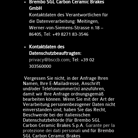
Brembo SGL Carbon Ceramic Brakes
GmbH
Kontaktdaten des Verantwortlichen für
die Datenverarbeitung: Meitingen,
Werner-von-Siemens-Strasse n.18 –
86405, Tel: +49 8271 83-3546
Kontaktdaten des
Datenschutzbeauftragten:
privacy@bsccb.com​
; Tel: +39 02
303560000
Vergessen Sie nicht, in der Anfrage Ihren
Namen, Ihre E-Mailadresse, Anschrift
und/oder Telefonnummer(n) anzuführen,
damit wir Ihre Anfrage ordnungsgemäß
bearbeiten können.​ Wenn Sie mit der Art der
Verarbeitung personenbezogener Daten nicht
einverstanden sind, haben Sie das Recht,
Beschwerde bei der italienischen
Datenschutzbehörde (für Brembo SGL
Carbon Ceramic Brakes S.p.A. ​
Garante per la
protezione dei dati personali
und für Brembo
SGL Carbon Ceramic Brakes