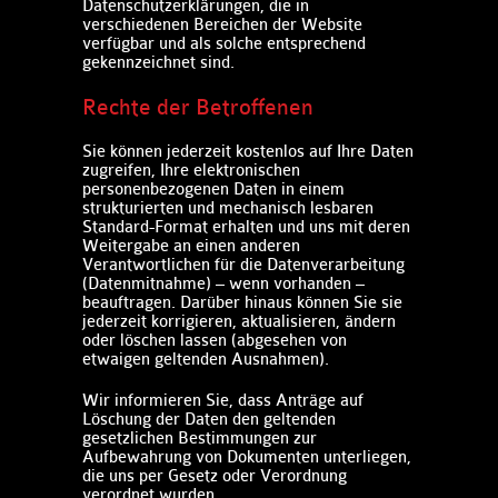
Datenschutzerklärungen, die in
verschiedenen Bereichen der Website
verfügbar und als solche entsprechend
gekennzeichnet sind.​
Rechte der Betroffenen​
Sie können jederzeit kostenlos auf Ihre Daten
zugreifen, Ihre elektronischen
personenbezogenen Daten in einem
strukturierten und mechanisch lesbaren
Standard-Format erhalten und uns mit deren
Weitergabe an einen anderen
Verantwortlichen für die Datenverarbeitung
(Datenmitnahme) – wenn vorhanden –
beauftragen. Darüber hinaus können Sie sie
jederzeit korrigieren, aktualisieren, ändern
oder löschen lassen (abgesehen von
etwaigen geltenden Ausnahmen).
Wir informieren Sie, dass Anträge auf
Löschung der Daten den geltenden
gesetzlichen Bestimmungen zur
Aufbewahrung von Dokumenten unterliegen,
die uns per Gesetz oder Verordnung
verordnet wurden. ​