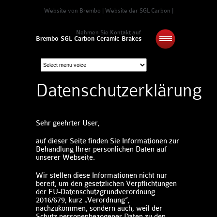
Website von Brembo
|
Website der SGL Carbon
|
Nehmen Sie Kontakt auf
Brembo SGL Carbon Ceramic Brakes
Datenschutzerklärung
Sehr geehrter User,
auf dieser Seite finden Sie Informationen zur
Behandlung Ihrer persönlichen Daten auf
unserer Webseite.
Wir stellen diese Informationen nicht nur
bereit, um den gesetzlichen Verpflichtungen
der EU-Datenschutzgrundverordnung
2016/679, kurz „Verordnung“,
nachzukommen, sondern auch, weil der
Schutz personenbezogener Daten zu den