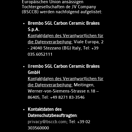
Europäischen Union ansässigen
Tochtergesellschaften de JV Company
(BSCCB) werden nachfolgend aufgelistet:​​
Brembo SGL Carbon Ceramic Brakes
S.p.A.
Kontaktdaten des Verantwortlichen für
die Datenverarbeitung​​:
Viale Europa, 2
- 24040 Stezzano (BG) Italy, Tel: +39
035.6052111
B
rembo SGL Carbon Ceramic Brakes
GmbH
Kontaktdaten des Verantwortlichen für
die Datenverarbeitung:
Meitingen,
Werner-von-Siemens-Strasse n.18 –
86405, Tel: +49 8271 83-3546
Kontaktdaten des
Datenschutzbeauftragten
:
privacy@bsccb.com
; Tel: +39 02
303560000