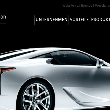
Website von Brembo
|
Website d
UNTERNEHMEN
VORTEILE
PRODUK