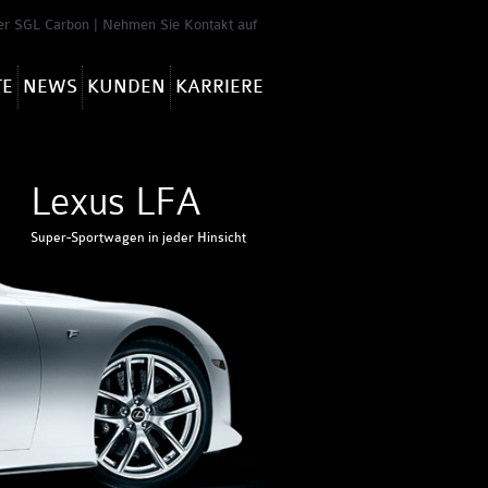
er SGL Carbon
|
Nehmen Sie Kontakt auf
TE
NEWS
KUNDEN
KARRIERE
Lexus LFA
Super-Sportwagen in jeder Hinsicht